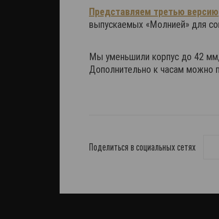
Представляем третью версию
выпускаемых «Молнией» для сов
Мы уменьшили корпус до 42 мм,
Дополнительно к часам можно п
Поделиться в социальных сетях