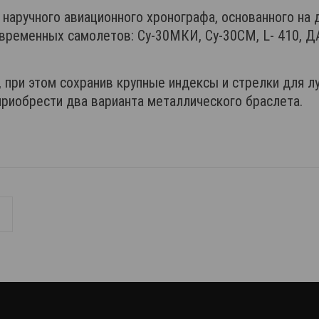
наручного авиационного хронографа, основанного на 
ременных самолетов: Су-30МКИ, Су-30СМ, L- 410, Д
 при этом сохранив крупные индексы и стрелки для л
риобрести два варианта металлического браслета.