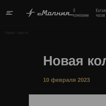
О
Катал
компании
часов
Главная
Новости
Новая ко
10 февраля 2023