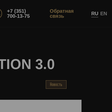
+7 (351)
Обратная
RU
EN
700-13-75
связь
TION 3.0
Новость