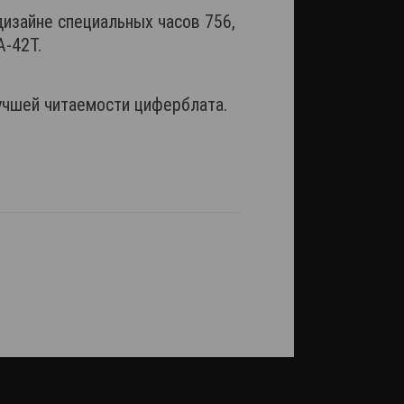
дизайне специальных часов 756,
А-42Т.
учшей читаемости циферблата.